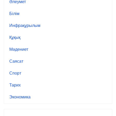
Әлеумет
Білім
Инфрақұрылым
Құқық
Мәдениет
Саясат
Спорт
Тарих
Экономика