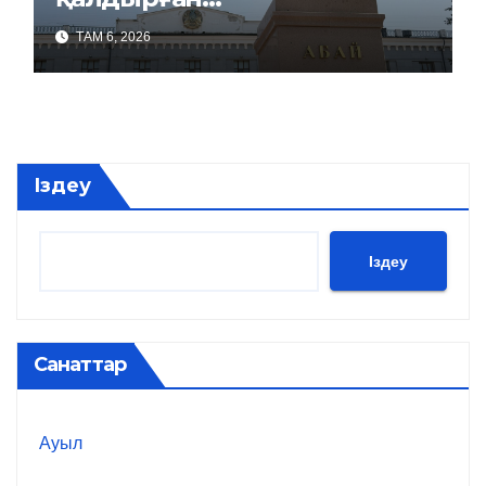
ТАМ 6, 2026
Іздеу
Іздеу
Санаттар
Ауыл