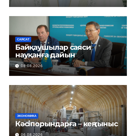
САЯСАТ
Байқаушылар саяси
науқанға дайын
08.08.2026
ЭКОНОМИКА
Кәсіпорындарға – кең тыныс
06.08.2026