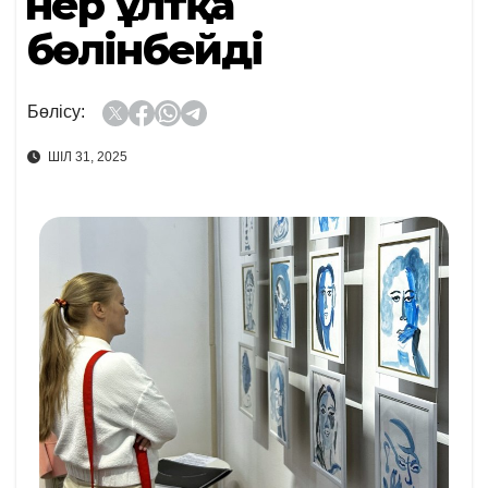
Өнер ұлтқа
бөлінбейді
Бөлісу:
ШІЛ 31, 2025