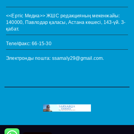
<<Ертіс Медиа>>
ЖШС редакцияның мекенжайы:
140000, Павлодар қаласы, Астана көшесі, 143-үй. 3-
қабат.
Теле/факс: 66-15-30
Электронды пошта:
ssamaly29@gmail.com
.