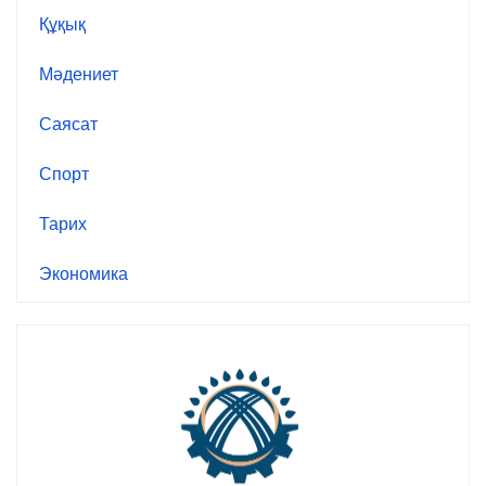
Құқық
Мәдениет
Саясат
Спорт
Тарих
Экономика