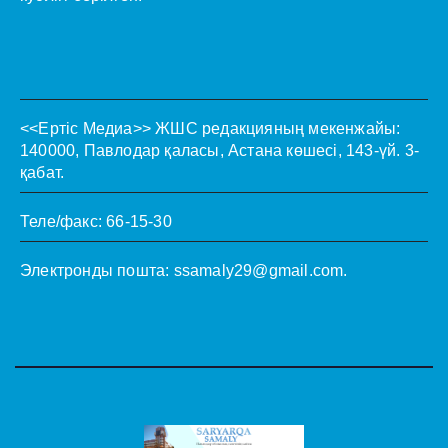
<<Ертіс Медиа>>
ЖШС редакцияның мекенжайы:
140000, Павлодар қаласы, Астана көшесі, 143-үй. 3-
қабат.
Теле/факс: 66-15-30
Электронды пошта:
ssamaly29@gmail.com
.