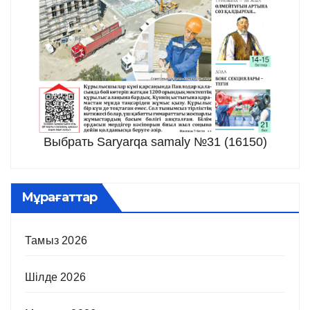
Выбрать Saryarqa samaly №31 (16150)
Мұрағаттар
Тамыз 2026
Шілде 2026