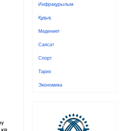
Инфрақұрылым
Құқық
Мәдениет
Саясат
Спорт
Тарих
Экономика
ру
 ҚР