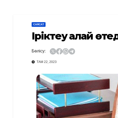
САЯСАТ
Іріктеу қалай өте
Бөлісу:
ТАМ 22, 2023