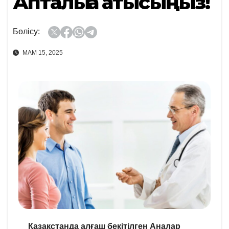
Апталыққа қатысыңыз!
Бөлісу:
МАМ 15, 2025
Қазақстанда алғаш бекітілген Аналар