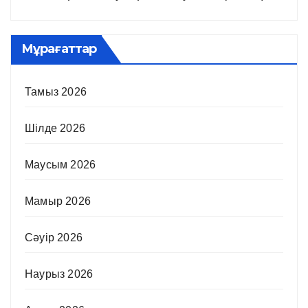
Мұрағаттар
Тамыз 2026
Шілде 2026
Маусым 2026
Мамыр 2026
Сәуір 2026
Наурыз 2026