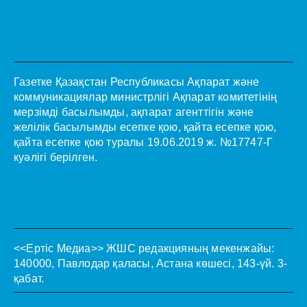
Газетке Қазақстан Республикасы Ақпарат және
коммуникациялар министрлігі Ақпарат комитетінің
мерзімді басылымды, ақпарат агенттігін және
желілік басылымды есепке қою, қайта есепке қою,
қайта есепке қою туралы 19.06.2019 ж. №17747-Г
куәлігі берілген.
<<Ертіс Медиа>>
ЖШС редакцияның мекенжайы:
140000, Павлодар қаласы, Астана көшесі, 143-үй. 3-
қабат.