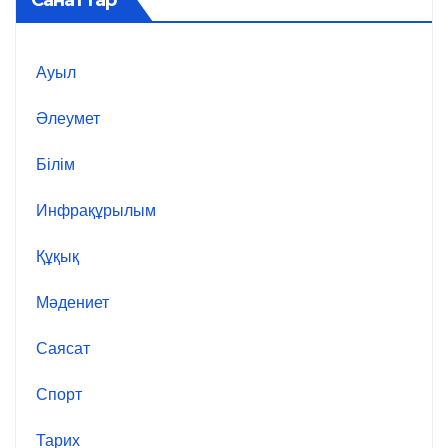
Санаттар
Ауыл
Әлеумет
Білім
Инфрақұрылым
Құқық
Мәдениет
Саясат
Спорт
Тарих