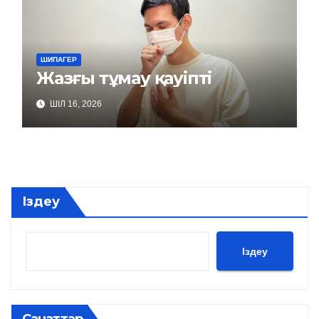
ШИПАГЕР
Жазғы тұмау қауіпті
ШІЛ 16, 2026
Іздеу
Іздеу