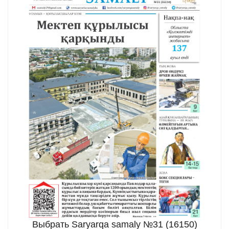
Выбрать Saryarqa samaly №31 (16150)