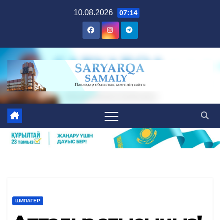
Skip
10.08.2026
07:14
to
content
ШИПАГЕР