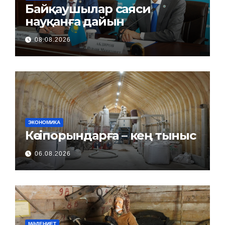
Байқаушылар саяси
науқанға дайын
08.08.2026
ЭКОНОМИКА
Кәсіпорындарға – кең тыныс
06.08.2026
МӘДЕНИЕТ