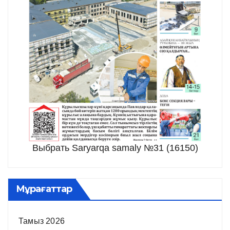
Выбрать Saryarqa samaly №31 (16150)
Мұрағаттар
Тамыз 2026