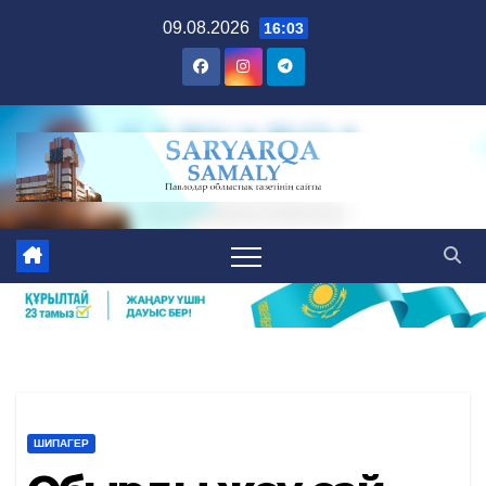
Skip
09.08.2026
16:03
to
content
ШИПАГЕР