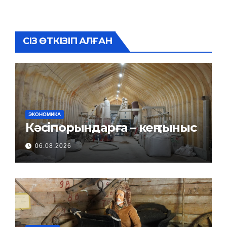
СІЗ ӨТКІЗІП АЛҒАН
ЭКОНОМИКА
Кәсіпорындарға – кең тыныс
06.08.2026