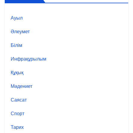
Ауыл
Әлеумет
Білім
Инфрақұрылым
Құқық
Мәдениет
Саясат
Спорт
Тарих