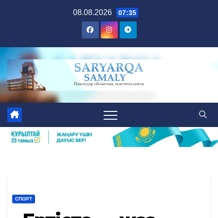
Skip
08.08.2026
07:35
to
content
СПОРТ