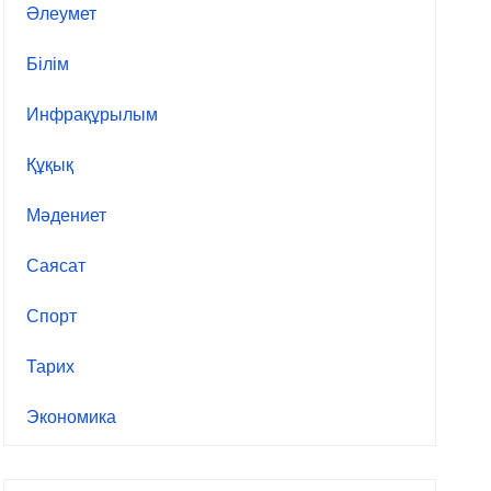
Әлеумет
Білім
Инфрақұрылым
Құқық
Мәдениет
Саясат
Спорт
Тарих
Экономика