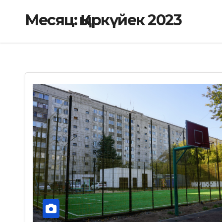
Месяц:
Қыркүйек 2023