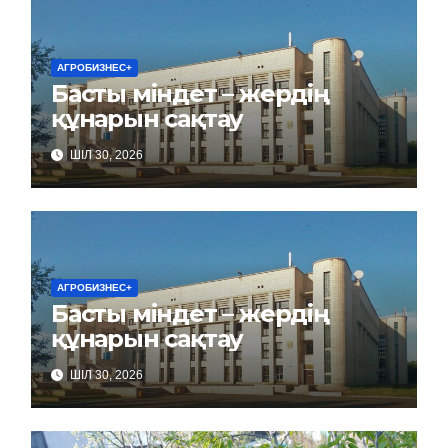
АГРОБИЗНЕС+
Басты міндет – жердің
құнарын сақтау
ШІЛ 30, 2026
АГРОБИЗНЕС+
Басты міндет – жердің
құнарын сақтау
ШІЛ 30, 2026