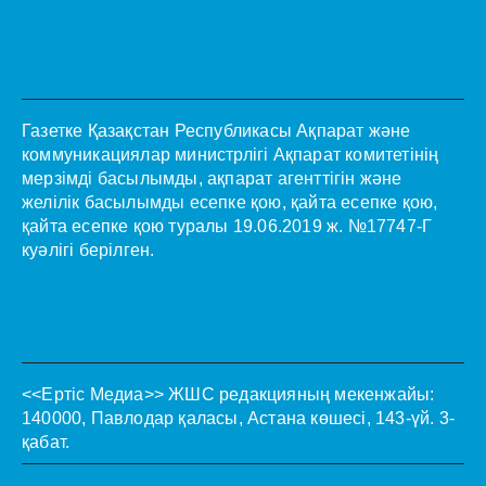
Газетке Қазақстан Республикасы Ақпарат және
коммуникациялар министрлігі Ақпарат комитетінің
мерзімді басылымды, ақпарат агенттігін және
желілік басылымды есепке қою, қайта есепке қою,
қайта есепке қою туралы 19.06.2019 ж. №17747-Г
куәлігі берілген.
<<Ертіс Медиа>>
ЖШС редакцияның мекенжайы:
140000, Павлодар қаласы, Астана көшесі, 143-үй. 3-
қабат.