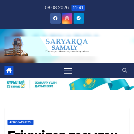
Skip
08.08.2026
11:41
to
content
АГРОБИЗНЕС+