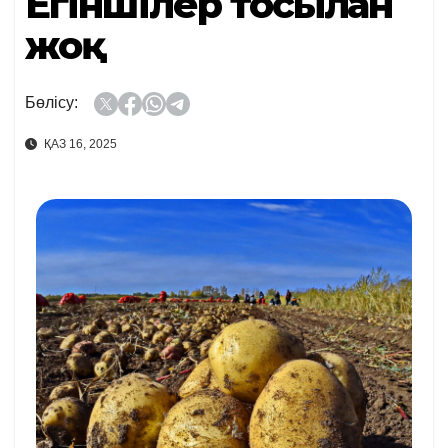
Егіншілер тосылған
жоқ
Бөлісу:
ҚАЗ 16, 2025