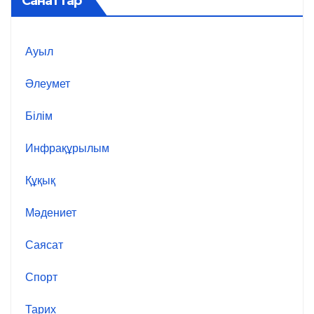
Санаттар
Ауыл
Әлеумет
Білім
Инфрақұрылым
Құқық
Мәдениет
Саясат
Спорт
Тарих