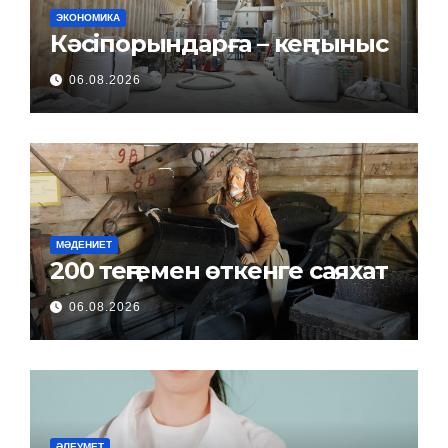
ЭКОНОМИКА
Кәсіпорындарға – кең тыныс
06.08.2026
МӘДЕНИЕТ
200 теңгемен өткенге саяхат
06.08.2026
ӘЛЕУМЕТ