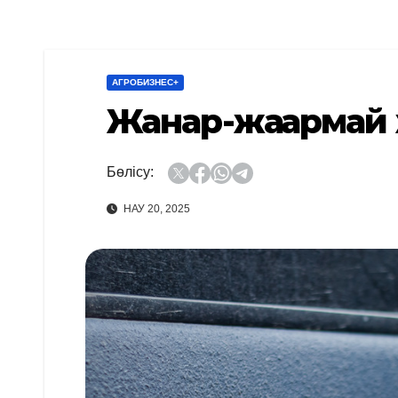
АГРОБИЗНЕС+
Жанар-жағармай 
Бөлісу:
НАУ 20, 2025