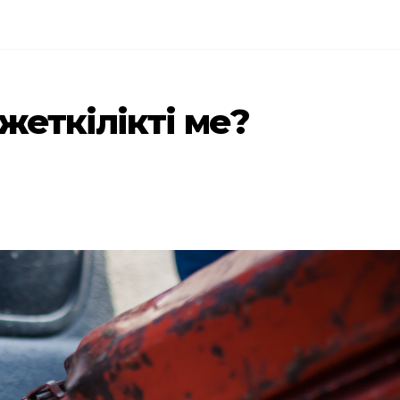
жеткілікті ме?