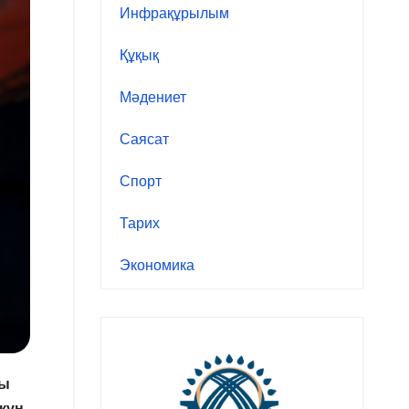
Инфрақұрылым
Құқық
Мәдениет
Саясат
Спорт
Тарих
Экономика
ты
 күн