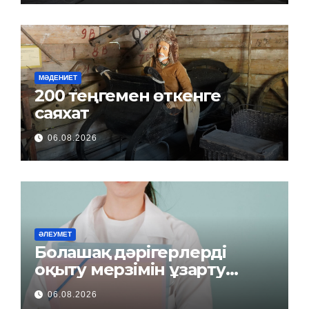
МӘДЕНИЕТ
200 теңгемен өткенге
саяхат
06.08.2026
ӘЛЕУМЕТ
Болашақ дәрігерлерді
оқыту мерзімін ұзарту
керек пе?
06.08.2026