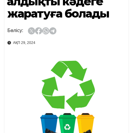
Қалдықты кәдеге
жаратуға болады
Бөлісу:
АҚП 29, 2024