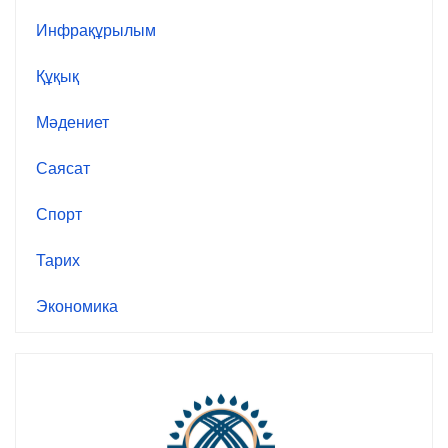
Инфрақұрылым
Құқық
Мәдениет
Саясат
Спорт
Тарих
Экономика