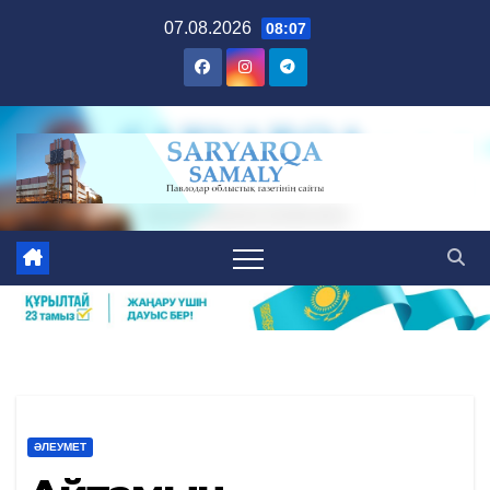
Skip
07.08.2026
08:07
to
content
ӘЛЕУМЕТ