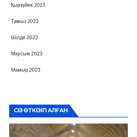
Қыркүйек 2023
Тамыз 2023
Шілде 2023
Маусым 2023
Мамыр 2023
СІЗ ӨТКІЗІП АЛҒАН