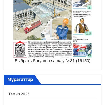
Выбрать Saryarqa samaly №31 (16150)
Мұрағаттар
Тамыз 2026