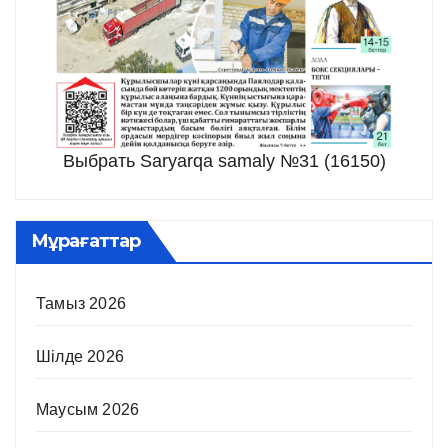
Выбрать Saryarqa samaly №31 (16150)
Мұрағаттар
Тамыз 2026
Шілде 2026
Маусым 2026