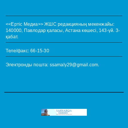
<<Ертіс Медиа>>
ЖШС редакцияның мекенжайы:
140000, Павлодар қаласы, Астана көшесі, 143-үй. 3-
қабат.
Теле/факс: 66-15-30
Электронды пошта:
ssamaly29@gmail.com
.