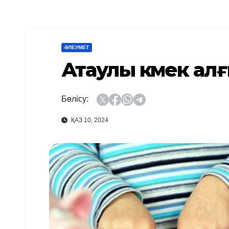
ӘЛЕУМЕТ
Атаулы көмек ал
Бөлісу:
ҚАЗ 10, 2024