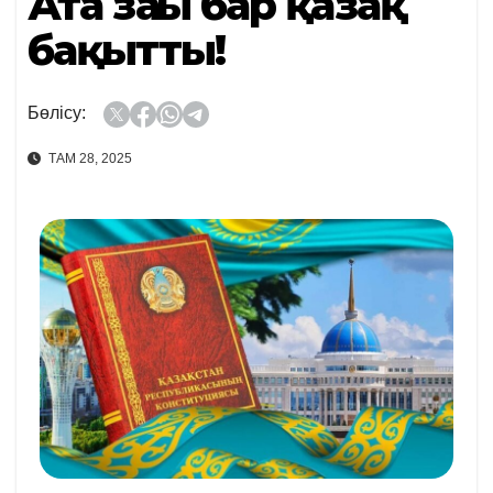
Ата заңы бар қазақ
бақытты!
Бөлісу:
ТАМ 28, 2025