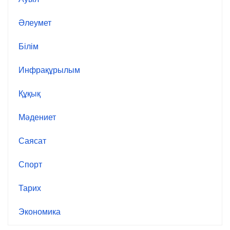
Әлеумет
Білім
Инфрақұрылым
Құқық
Мәдениет
Саясат
Спорт
Тарих
Экономика