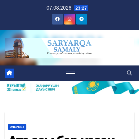
Skip
07.08.2026
23:27
to
content
ӘЛЕУМЕТ