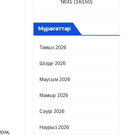
№31 (16150)
Мұрағаттар
Тамыз 2026
Шілде 2026
Маусым 2026
Мамыр 2026
Сәуір 2026
Наурыз 2026
ірақ,