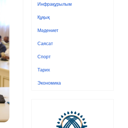
Инфрақұрылым
Құқық
Мәдениет
Саясат
Спорт
Тарих
Экономика