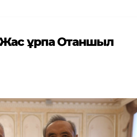
 «Жас ұрпақ Отаншыл