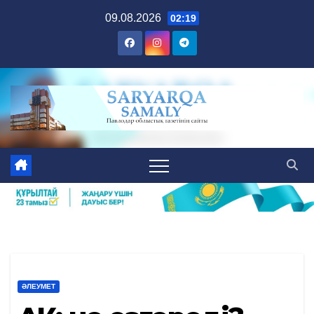
Skip
09.08.2026
02:19
to
content
ӘЛЕУМЕТ