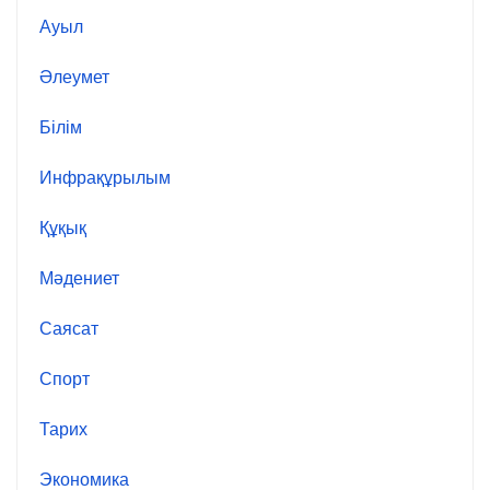
Ауыл
Әлеумет
Білім
Инфрақұрылым
Құқық
Мәдениет
Саясат
Спорт
Тарих
Экономика