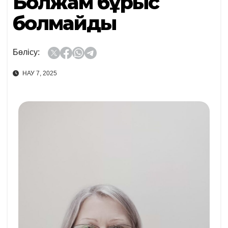
Болжам бұрыс
болмайды
Бөлісу:
НАУ 7, 2025