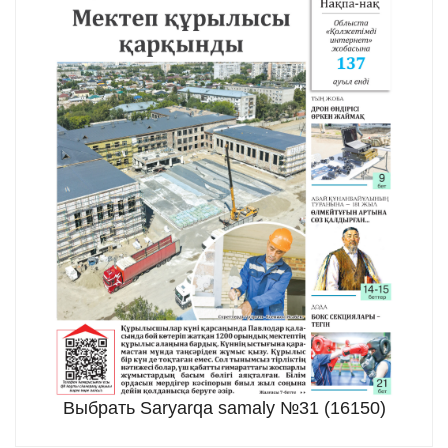
Выбрать Saryarqa samaly №31 (16150)