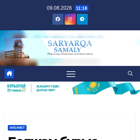
Skip
09.08.2026
11:18
to
content
ӘЛЕУМЕТ