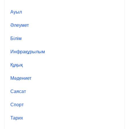
Ауыл
Әлеумет
Білім
Инфрақұрылым
Құқық
Мәдениет
Саясат
Спорт
Тарих