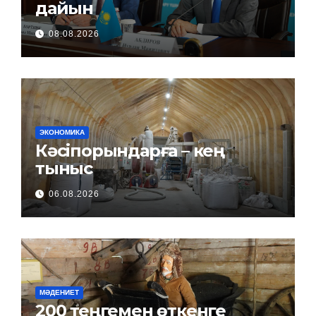
дайын
08.08.2026
ЭКОНОМИКА
Кәсіпорындарға – кең
тыныс
06.08.2026
МӘДЕНИЕТ
200 теңгемен өткенге