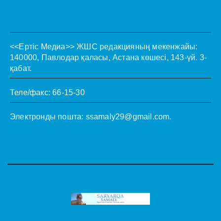
<<Ертіс Медиа>>
ЖШС редакцияның мекенжайы:
140000, Павлодар қаласы, Астана көшесі, 143-үй. 3-
қабат.
Теле/факс: 66-15-30
Электронды пошта:
ssamaly29@gmail.com
.