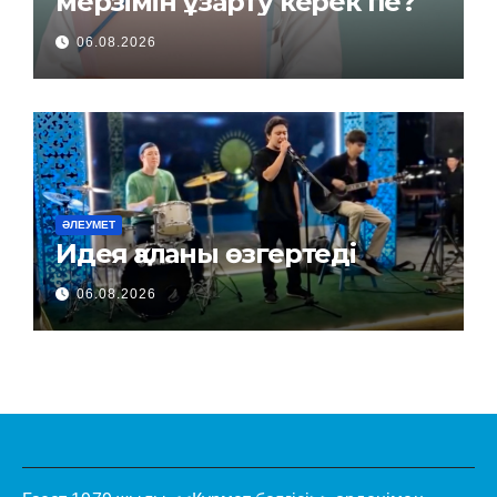
мерзімін ұзарту керек пе?
06.08.2026
ӘЛЕУМЕТ
Идея қаланы өзгертеді
06.08.2026