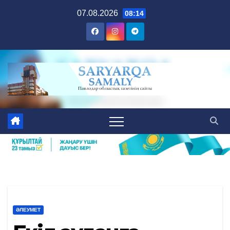
Skip
07.08.2026
08:14
to
content
ӘЛЕУМЕТ