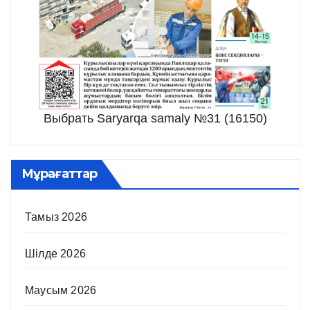
Выбрать Saryarqa samaly №31 (16150)
Мұрағаттар
Тамыз 2026
Шілде 2026
Маусым 2026