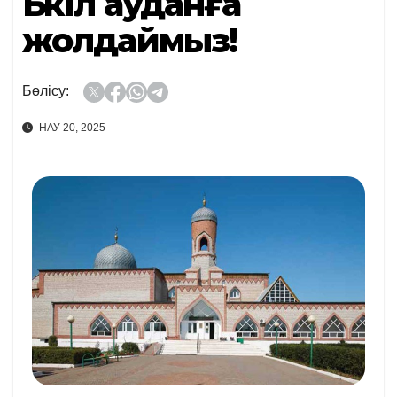
Бүкіл ауданға
жолдаймыз!
Бөлісу:
НАУ 20, 2025