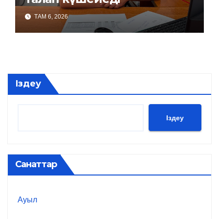
ТАМ 6, 2026
Іздеу
Іздеу
Санаттар
Ауыл