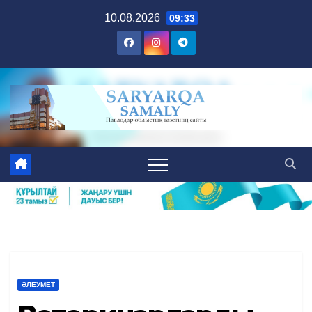
Skip
10.08.2026
09:33
to
content
ӘЛЕУМЕТ