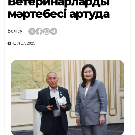
Ветеринарлардың
мәртебесі артуда
Бөлісу:
ШІЛ 17, 2025