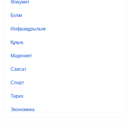
Әлеумет
Білім
Инфрақұрылым
Құқық
Мәдениет
Саясат
Спорт
Тарих
Экономика