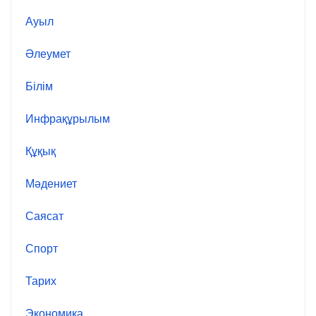
Ауыл
Әлеумет
Білім
Инфрақұрылым
Құқық
Мәдениет
Саясат
Спорт
Тарих
Экономика