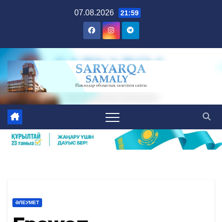
Skip
07.08.2026
21:59
to
content
ӘЛЕУМЕТ