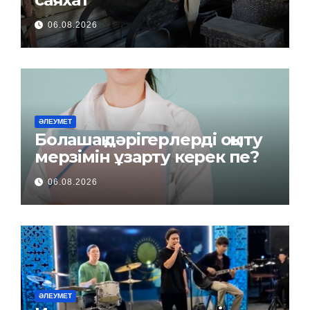
06.08.2026
ӘЛЕУМЕТ
Болашақ дәрігерлерді оқыту
мерзімін ұзарту керек пе?
06.08.2026
ӘЛЕУМЕТ