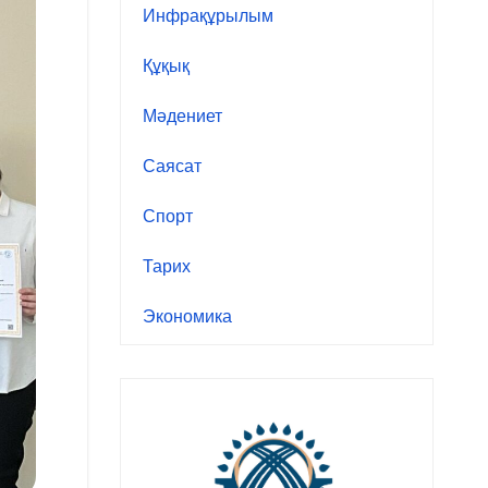
Инфрақұрылым
Құқық
Мәдениет
Саясат
Спорт
Тарих
Экономика