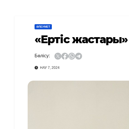
ӘЛЕУМЕТ
«Ертіс жастары
Бөлісу:
НАУ 7, 2024