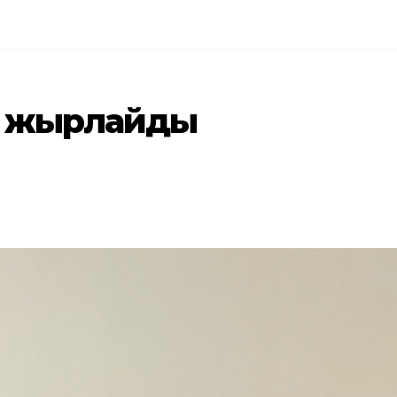
» жырлайды