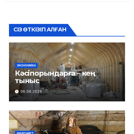
СІЗ ӨТКІЗІП АЛҒАН
ЭКОНОМИКА
Кәсіпорындарға – кең
тыныс
06.08.2026
МӘДЕНИЕТ