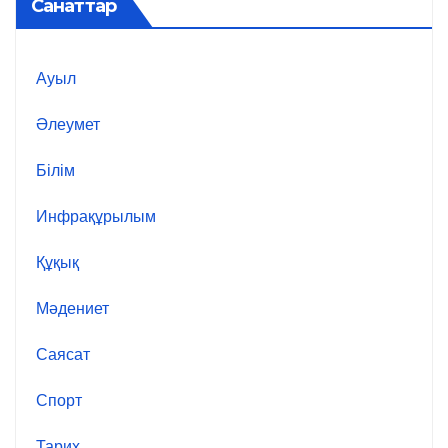
Санаттар
Ауыл
Әлеумет
Білім
Инфрақұрылым
Құқық
Мәдениет
Саясат
Спорт
Тарих