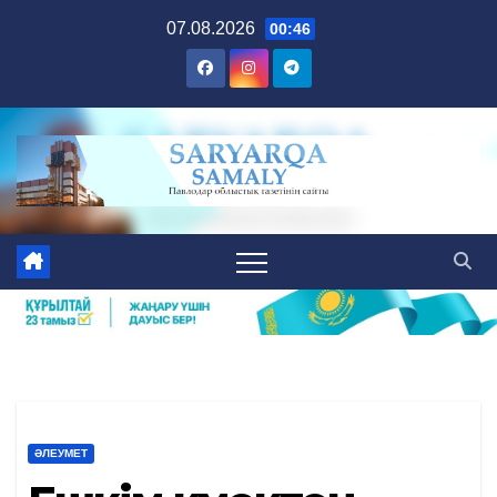
Skip
07.08.2026
00:46
to
content
ӘЛЕУМЕТ