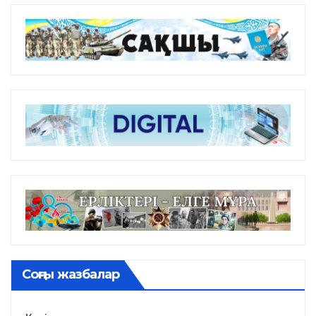
Соңғы жазбалар