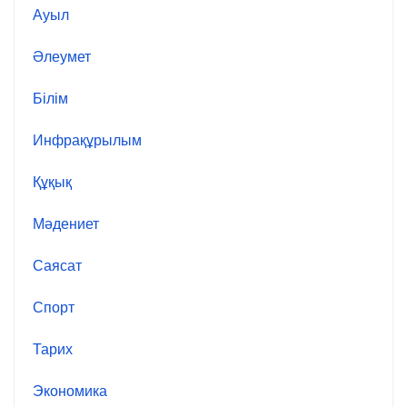
Ауыл
Әлеумет
Білім
Инфрақұрылым
Құқық
Мәдениет
Саясат
Спорт
Тарих
Экономика