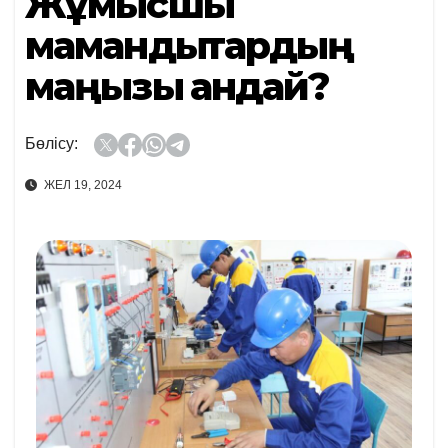
Жұмысшы
мамандықтардың
маңызы қандай?
Бөлісу:
ЖЕЛ 19, 2024