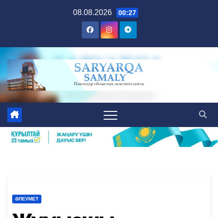
Skip
08.08.2026
00:27
to
content
ӘЛЕУМЕТ