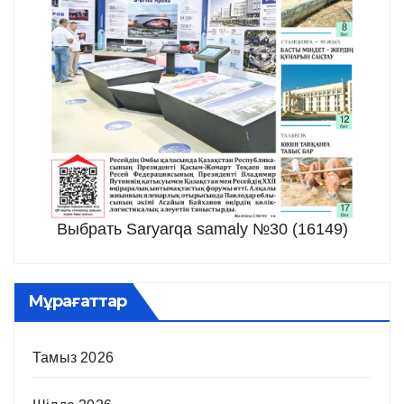
Выбрать Saryarqa samaly №30 (16149)
Мұрағаттар
Тамыз 2026