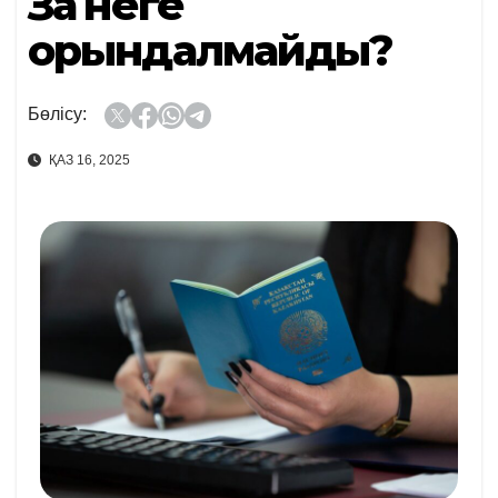
Заң неге
орындалмайды?
Бөлісу:
ҚАЗ 16, 2025