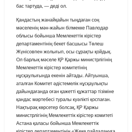
бас тартуда, — деді ол.
Қандастың жанайқайын тыңдаған соң
мәселенің мән-жайын білмекке Павлодар
облысы бойынша Мемлекеттік кірістер
департаментінің бекет басшысы Төлеш
Жүнісовпен жолығып, осы сұрақты қойдық.
Ол барлық мәселе ҚР Қаржы министрлігінің
Мемлекеттік кірістер комитетінің
нұсқаулығында екенін айтады. Айтуынша,
аталған Комитет әдістемелік нұсқаулықты
дайындағанда оған қажетті құжаттар тізіміне
қандас мәртебесі туралы куәлікті қоспаған.
Нақтырақ көрсетер болсақ, ҚР Қаржы
министрлігінің Мемлекеттік кірістер комитеті
Астана қаласы бойынша Мемлекеттік
кірістер департаментінің «Жеке пайдалануға