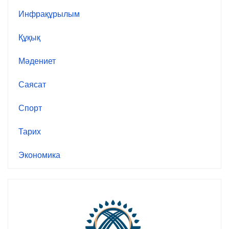
Инфрақұрылым
Құқық
Мәдениет
Саясат
Спорт
Тарих
Экономика