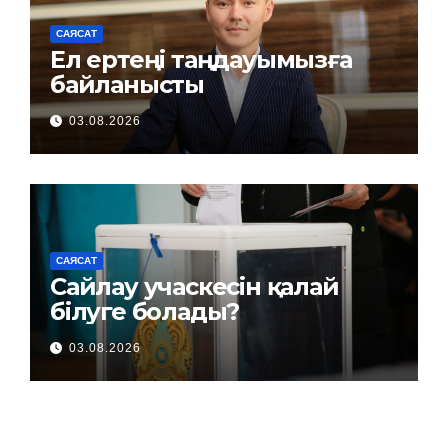
САЯСАТ
Ел ертеңі таңдауымызға
байланысты
03.08.2026
САЯСАТ
Сайлау учаскесін қалай
білуге болады?
03.08.2026