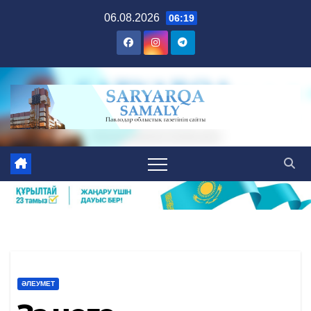
Skip
06.08.2026
06:19
to
content
ӘЛЕУМЕТ