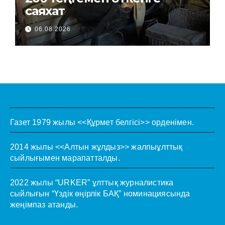
саяхат
06.08.2026
Газет 1979 жылы <<Құрмет белгісі>> орденімен.
2014 жылы <<Алтын жұлдыз>> жалпыұлттық
сыйлығымен марапатталды.
2022 жылы “URKER” ұлттық журналистика
сыйлығын “Үздік өңірлік БАҚ” номинациясында
жеңімпаз атанды.