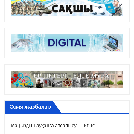
Соңғы жазбалар
Маңызды науқанға атсалысу — игі іс