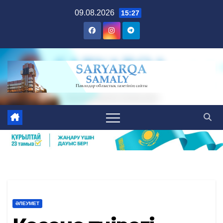
Skip
09.08.2026
15:27
to
content
ӘЛЕУМЕТ