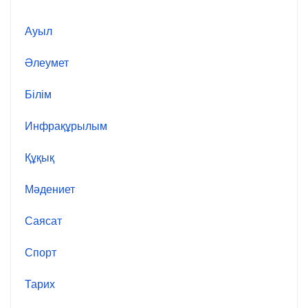
Ауыл
Әлеумет
Білім
Инфрақұрылым
Құқық
Мәдениет
Саясат
Спорт
Тарих