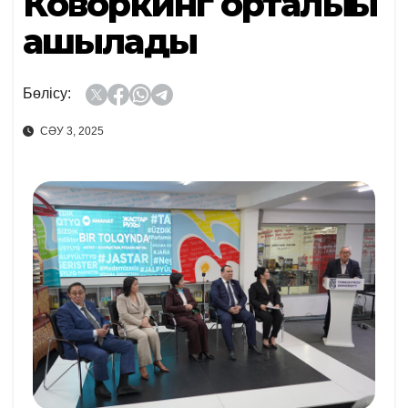
Коворкинг орталығы
ашылады
Бөлісу:
СӘУ 3, 2025