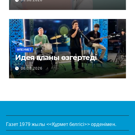
ӘЛЕУМЕТ
Идея қаланы өзгертеді
06.08.2026
Газет 1979 жылы <<Құрмет белгісі>> орденімен.