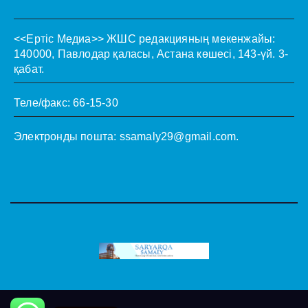
<<Ертіс Медиа>>
ЖШС редакцияның мекенжайы:
140000, Павлодар қаласы, Астана көшесі, 143-үй. 3-
қабат.
Теле/факс: 66-15-30
Электронды пошта:
ssamaly29@gmail.com
.