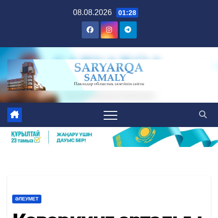
Skip
08.08.2026
01:28
to
content
ӘЛЕУМЕТ