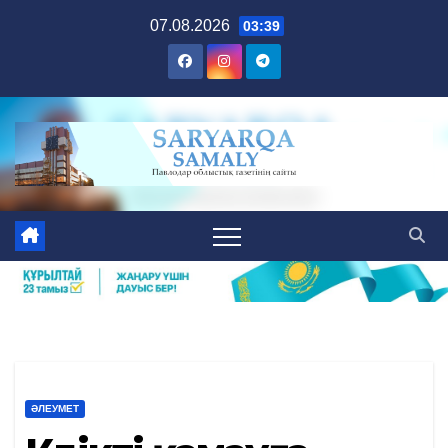
Skip
07.08.2026
03:39
to
content
ӘЛЕУМЕТ