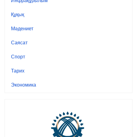
Инфрақұрылым
Құқық
Мәдениет
Саясат
Спорт
Тарих
Экономика