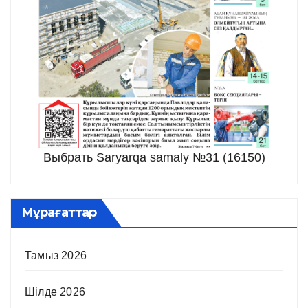
Выбрать Saryarqa samaly №31 (16150)
Мұрағаттар
Тамыз 2026
Шілде 2026