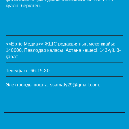
куәлігі берілген.
<<Ертіс Медиа>>
ЖШС редакцияның мекенжайы:
140000, Павлодар қаласы, Астана көшесі, 143-үй. 3-
қабат.
Теле/факс: 66-15-30
Электронды пошта:
ssamaly29@gmail.com
.