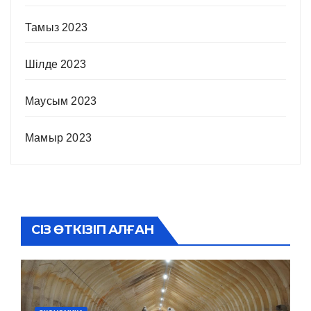
Тамыз 2023
Шілде 2023
Маусым 2023
Мамыр 2023
СІЗ ӨТКІЗІП АЛҒАН