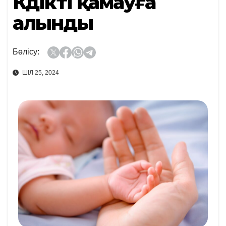
Күдікті қамауға
алынды
Бөлісу:
ШІЛ 25, 2024