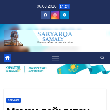
Skip
06.08.2026
14:24
to
content
ӘЛЕУМЕТ