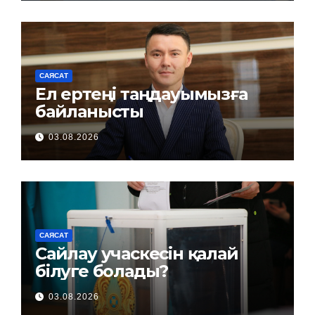
САЯСАТ
Ел ертеңі таңдауымызға
байланысты
03.08.2026
САЯСАТ
Сайлау учаскесін қалай
білуге болады?
03.08.2026