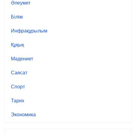
Әлеумет
Білім
Инфрақұрылым
Құқық
Мәдениет
Саясат
Спорт
Тарих
Экономика