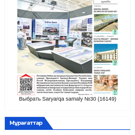
Выбрать Saryarqa samaly №30 (16149)
Мұрағаттар