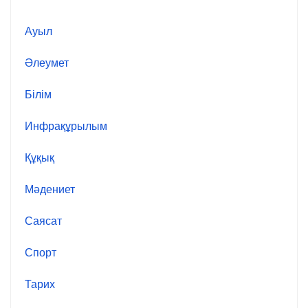
Ауыл
Әлеумет
Білім
Инфрақұрылым
Құқық
Мәдениет
Саясат
Спорт
Тарих