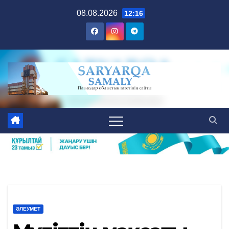
Skip
08.08.2026
12:16
to
content
ӘЛЕУМЕТ