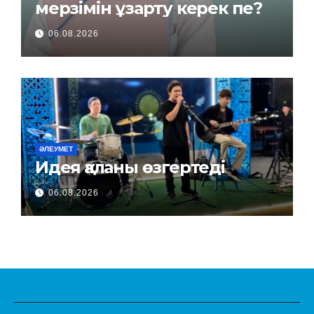
мерзімін ұзарту керек пе?
06.08.2026
ӘЛЕУМЕТ
Идея қаланы өзгертеді
06.08.2026