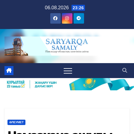
Skip
06.08.2026
23:26
to
content
ӘЛЕУМЕТ