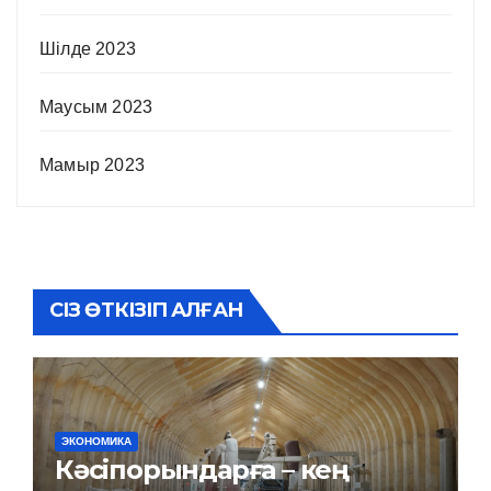
Шілде 2023
Маусым 2023
Мамыр 2023
СІЗ ӨТКІЗІП АЛҒАН
ЭКОНОМИКА
Кәсіпорындарға – кең