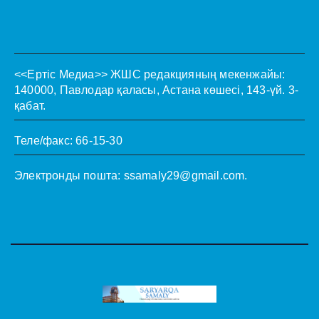
<<Ертіс Медиа>>
ЖШС редакцияның мекенжайы:
140000, Павлодар қаласы, Астана көшесі, 143-үй. 3-
қабат.
Теле/факс: 66-15-30
Электронды пошта:
ssamaly29@gmail.com
.