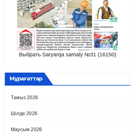
Выбрать Saryarqa samaly №31 (16150)
Мұрағаттар
Тамыз 2026
Шілде 2026
Маусым 2026