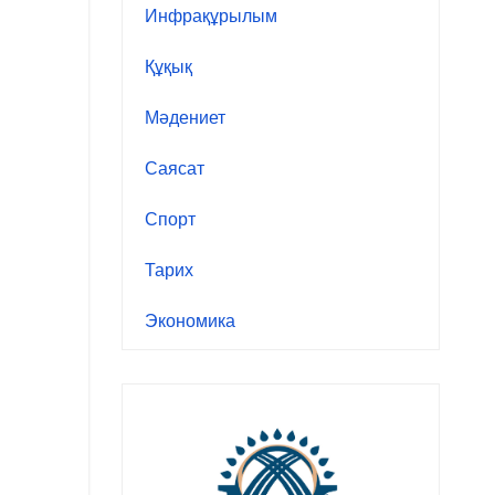
Инфрақұрылым
Құқық
Мәдениет
Саясат
Спорт
Тарих
Экономика