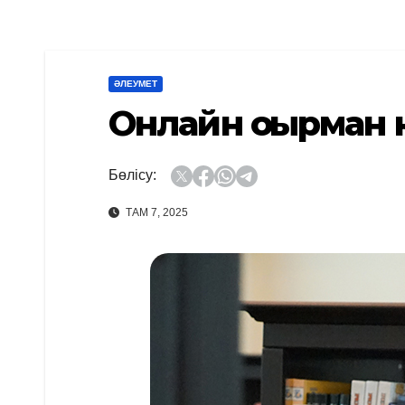
ӘЛЕУМЕТ
Онлайн оқырман 
Бөлісу:
ТАМ 7, 2025