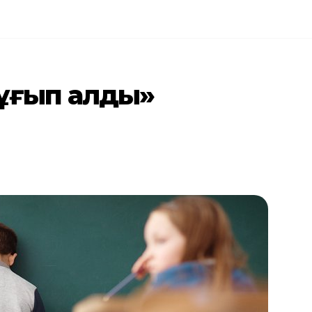
сұғып алды»