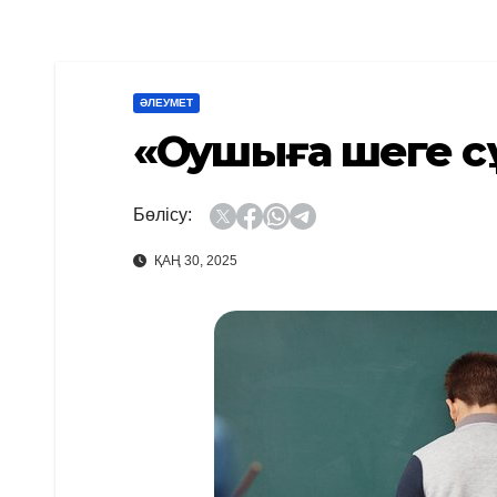
ӘЛЕУМЕТ
«Оқушыға шеге 
Бөлісу:
ҚАҢ 30, 2025