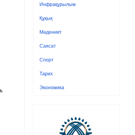
Инфрақұрылым
Құқық
Мәдениет
Саясат
Спорт
Тарих
Экономика
а.