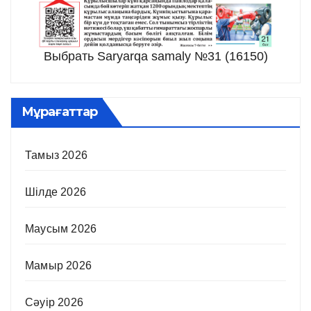
Выбрать Saryarqa samaly №31 (16150)
Мұрағаттар
Тамыз 2026
Шілде 2026
Маусым 2026
Мамыр 2026
Сәуір 2026