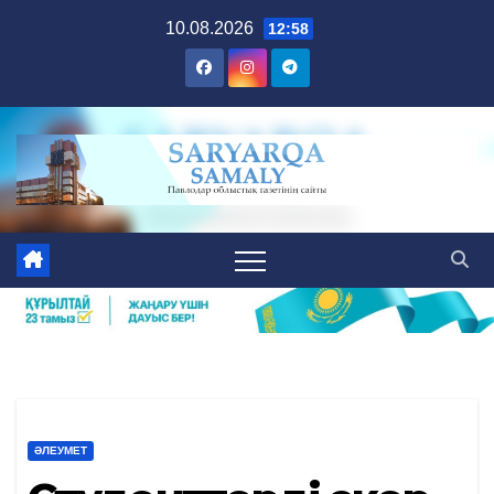
Skip
10.08.2026
12:58
to
content
ӘЛЕУМЕТ