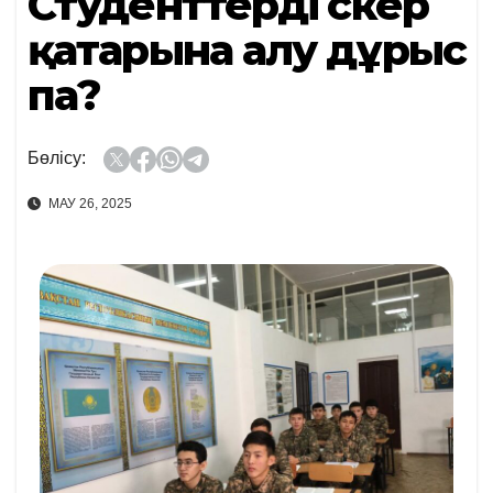
Студенттерді әскер
қатарына алу дұрыс
па?
Бөлісу:
МАУ 26, 2025