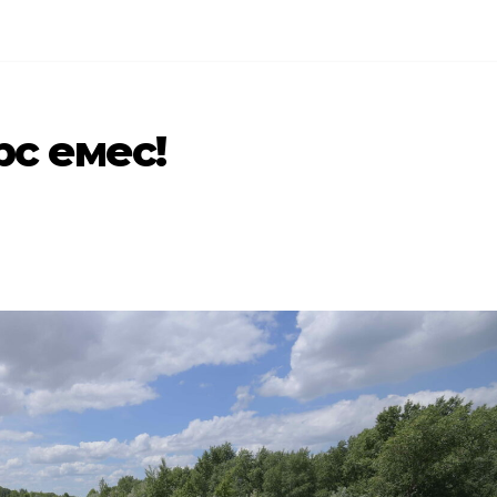
рс емес!