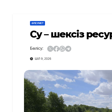
ӘЛЕУМЕТ
Су – шексіз ресу
Бөлісу:
ШІЛ 9, 2026