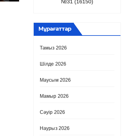
№31 (16150)
Мұрағаттар
Тамыз 2026
Шілде 2026
Маусым 2026
Мамыр 2026
Сәуір 2026
Наурыз 2026