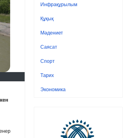
Инфрақұрылым
Құқық
Мәдениет
Саясат
Спорт
Тарих
Экономика
ткен
енер