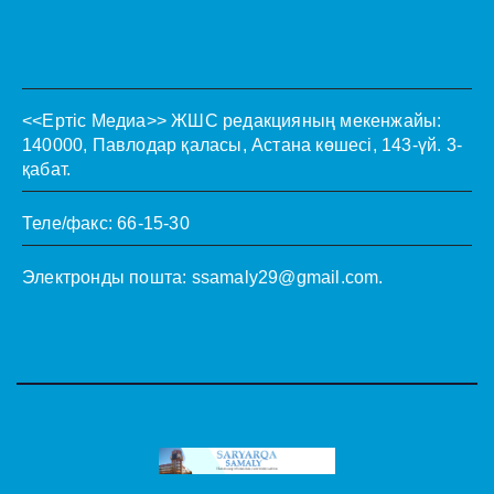
<<Ертіс Медиа>>
ЖШС редакцияның мекенжайы:
140000, Павлодар қаласы, Астана көшесі, 143-үй. 3-
қабат.
Теле/факс: 66-15-30
Электронды пошта:
ssamaly29@gmail.com
.