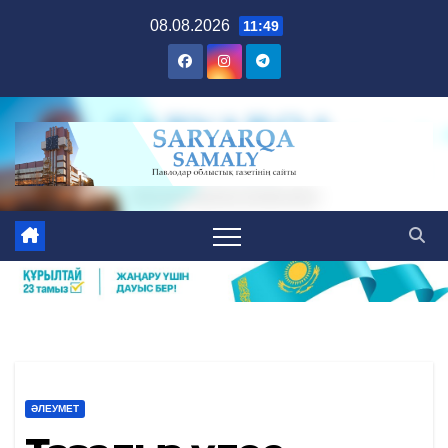
Skip
08.08.2026
11:49
to
content
ӘЛЕУМЕТ