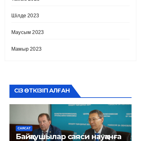
Шілде 2023
Маусым 2023
Мамыр 2023
СІЗ ӨТКІЗІП АЛҒАН
САЯСАТ
Байқаушылар саяси науқанға