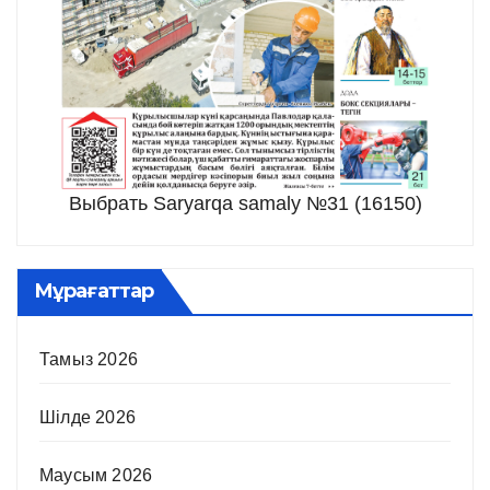
Выбрать Saryarqa samaly №31 (16150)
Мұрағаттар
Тамыз 2026
Шілде 2026
Маусым 2026