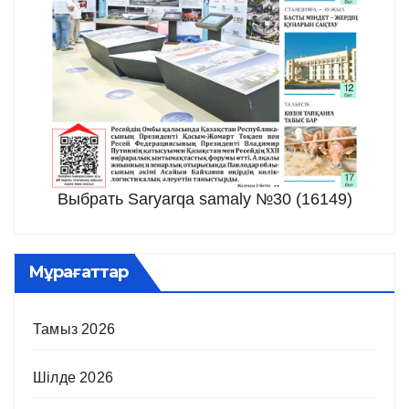
Выбрать Saryarqa samaly №30 (16149)
Мұрағаттар
Тамыз 2026
Шілде 2026