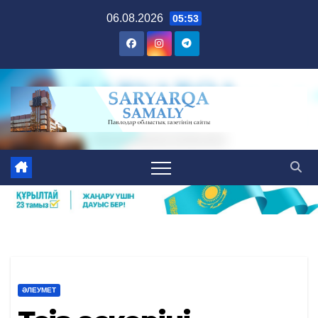
Skip
06.08.2026
05:53
to
content
ӘЛЕУМЕТ