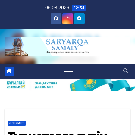
Skip
06.08.2026
22:54
to
content
ӘЛЕУМЕТ