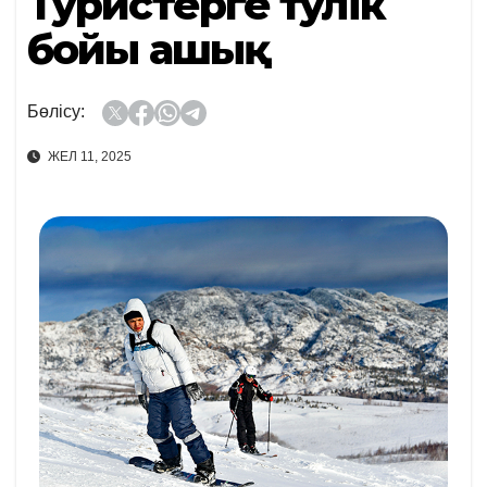
Туристерге тәулік
бойы ашық
Бөлісу:
ЖЕЛ 11, 2025