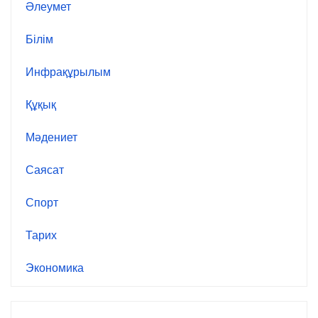
Әлеумет
Білім
Инфрақұрылым
Құқық
Мәдениет
Саясат
Спорт
Тарих
Экономика