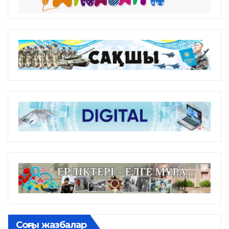
Соңғы жазбалар