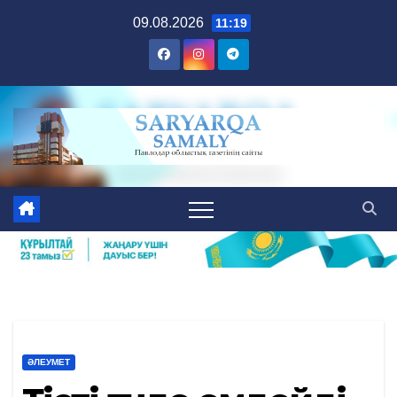
Skip
09.08.2026
11:19
to
content
ӘЛЕУМЕТ