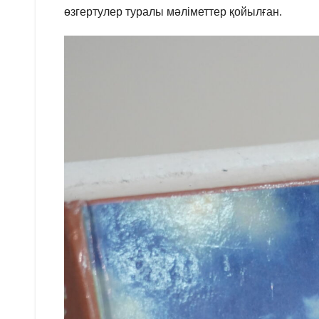
өзгертулер туралы мәліметтер қойылған.