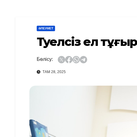
ӘЛЕУМЕТ
Тәуелсіз ел тұғы
Бөлісу:
ТАМ 28, 2025