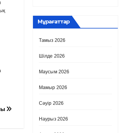
ы
уық
Мұрағаттар
Тамыз 2026
Шілде 2026
а
Маусым 2026
Мамыр 2026
Сәуір 2026
ғы
Наурыз 2026