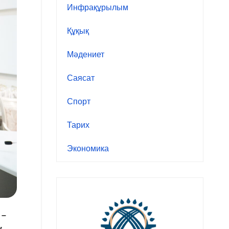
Инфрақұрылым
Құқық
Мәдениет
Саясат
Спорт
Тарих
Экономика
 –
у