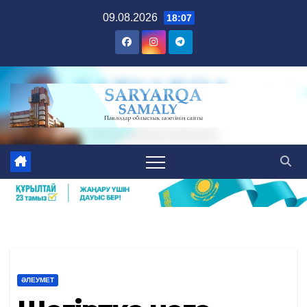
Skip
09.08.2026
18:07
to
content
ӘЛЕУМЕТ