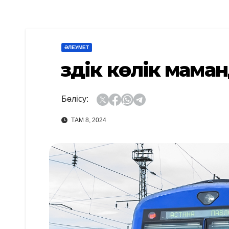
ӘЛЕУМЕТ
Үздік көлік мам
Бөлісу:
ТАМ 8, 2024