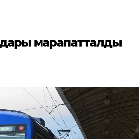
андары марапатталды