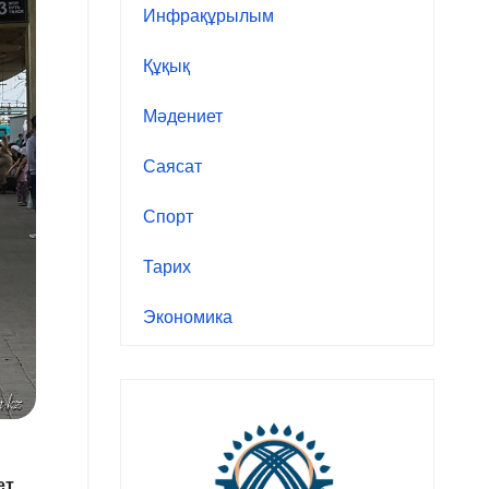
Инфрақұрылым
Құқық
Мәдениет
Саясат
Спорт
Тарих
Экономика
ет