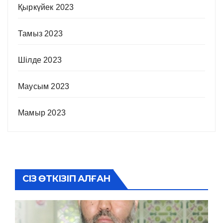
Қыркүйек 2023
Тамыз 2023
Шілде 2023
Маусым 2023
Мамыр 2023
СІЗ ӨТКІЗІП АЛҒАН