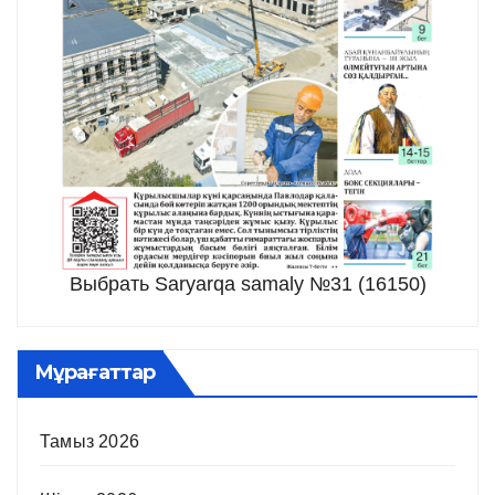
Выбрать Saryarqa samaly №31 (16150)
Мұрағаттар
Тамыз 2026