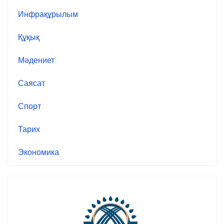
Инфрақұрылым
Құқық
Мәдениет
Саясат
Спорт
Тарих
Экономика