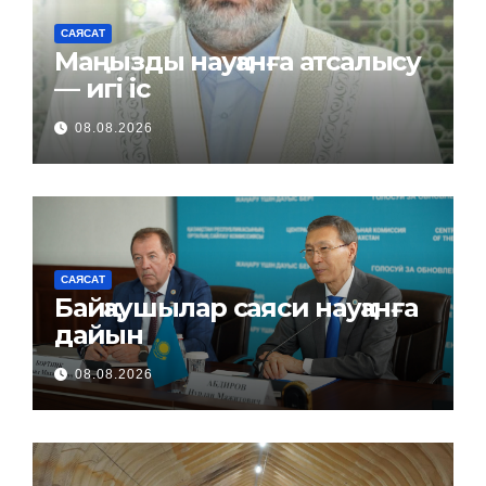
САЯСАТ
Маңызды науқанға атсалысу
— игі іс
08.08.2026
САЯСАТ
Байқаушылар саяси науқанға
дайын
08.08.2026