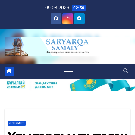
Skip
09.08.2026
02:59
to
content
ӘЛЕУМЕТ