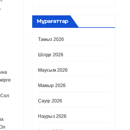
,
Мұрағаттар
.
Тамыз 2026
Шілде 2026
Маусым 2026
ына
мірге
Мамыр 2026
 Сол
Сәуір 2026
Наурыз 2026
на
 Ол