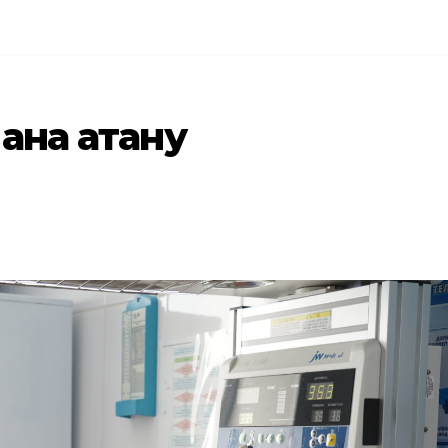
 ана атану