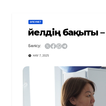
ӘЛЕУМЕТ
Әйелдің бақыты –
Бөлісу:
НАУ 7, 2025