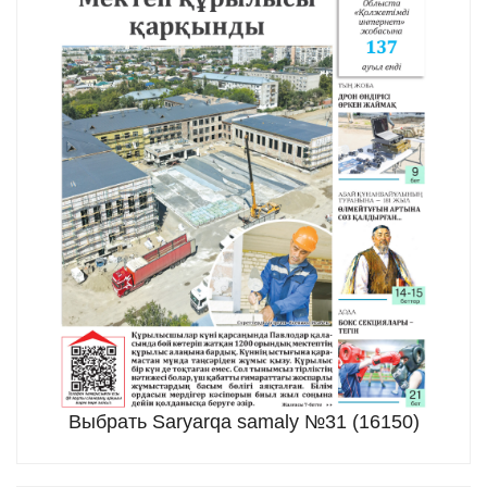
Выбрать Saryarqa samaly №31 (16150)