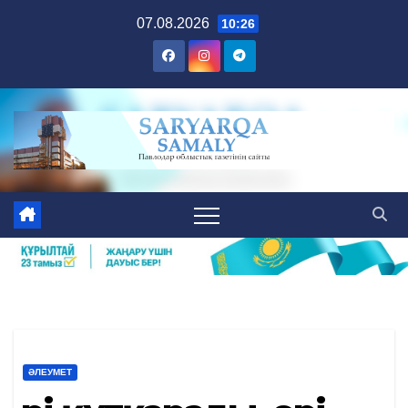
Skip
07.08.2026
10:26
to
content
ӘЛЕУМЕТ