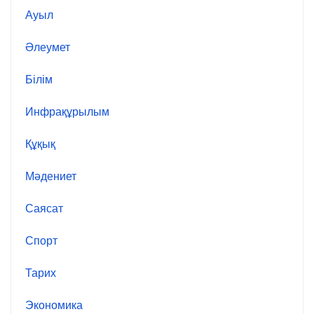
Ауыл
Әлеумет
Білім
Инфрақұрылым
Құқық
Мәдениет
Саясат
Спорт
Тарих
Экономика