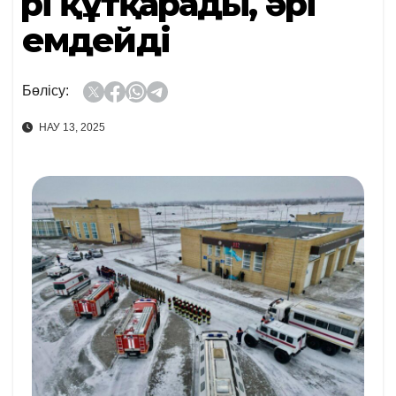
Әрі құтқарады, әрі
емдейді
Бөлісу:
НАУ 13, 2025