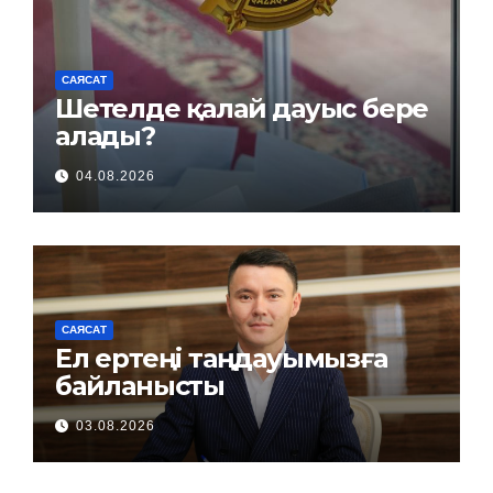
САЯСАТ
Шетелде қалай дауыс бере
алады?
04.08.2026
САЯСАТ
Ел ертеңі таңдауымызға
байланысты
03.08.2026