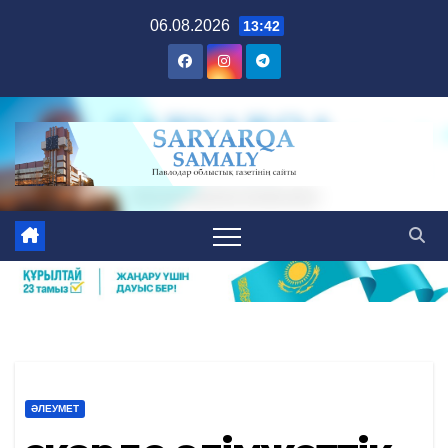
Skip
06.08.2026
13:42
to
content
ӘЛЕУМЕТ