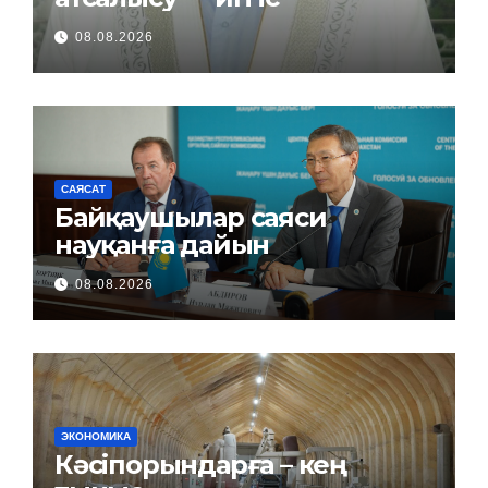
08.08.2026
САЯСАТ
Байқаушылар саяси
науқанға дайын
08.08.2026
ЭКОНОМИКА
Кәсіпорындарға – кең