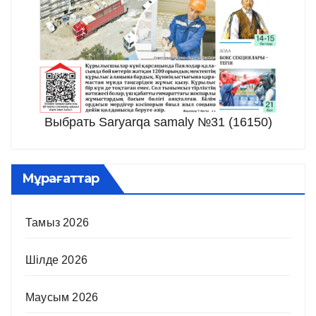
Выбрать Saryarqa samaly №31 (16150)
Мұрағаттар
Тамыз 2026
Шілде 2026
Маусым 2026