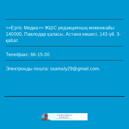
<<Ертіс Медиа>>
ЖШС редакцияның мекенжайы:
140000, Павлодар қаласы, Астана көшесі, 143-үй. 3-
қабат.
Теле/факс: 66-15-30
Электронды пошта:
ssamaly29@gmail.com
.