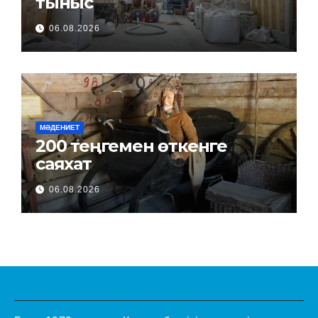
тыныс
06.08.2026
МӘДЕНИЕТ
200 теңгемен өткенге
саяхат
06.08.2026