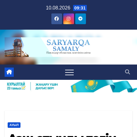
Skip
10.08.2026
09:31
to
content
АУЫЛ