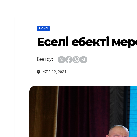
АУЫЛ
Еселі еңбектің ме
Бөлісу:
ЖЕЛ 12, 2024