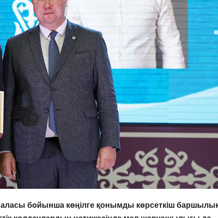
аласы бойынша көңілге қонымды көрсеткіш баршылық