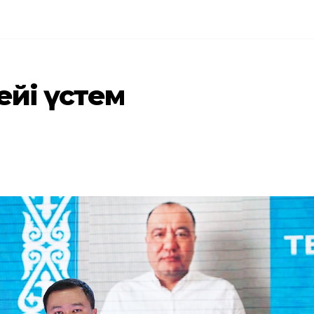
рейі үстем