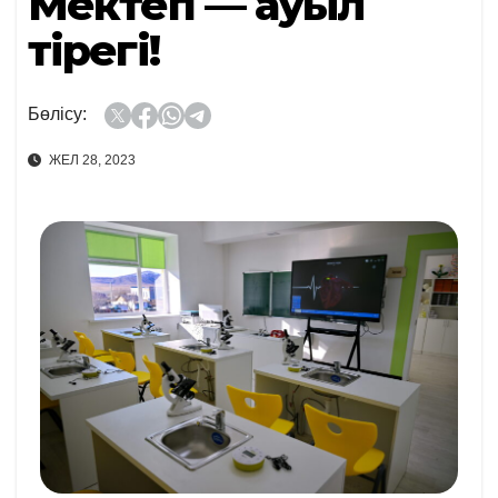
Мектеп — ауыл
тірегі!
Бөлісу:
ЖЕЛ 28, 2023