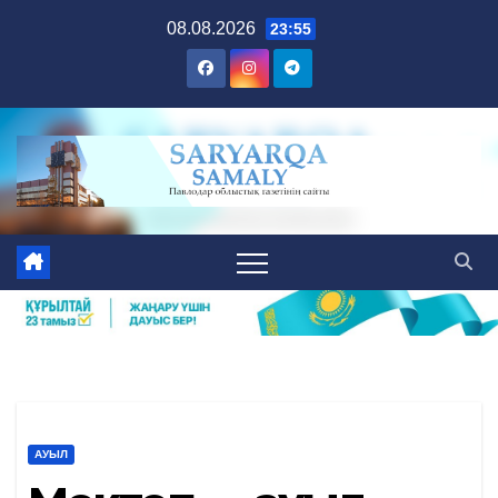
Skip
08.08.2026
23:55
to
content
АУЫЛ