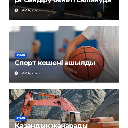
ТАМ 6, 2026
АУЫЛ
Спорт кешені ашылды
ТАМ 6, 2026
АУЫЛ
Қазандық жаңарады