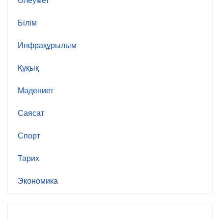
Әлеумет
Білім
Инфрақұрылым
Құқық
Мәдениет
Саясат
Спорт
Тарих
Экономика