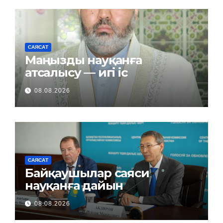
САЯСАТ
Маңызды науқанға
атсалысу — игі іс
08.08.2026
САЯСАТ
Байқаушылар саяси
науқанға дайын
08.08.2026