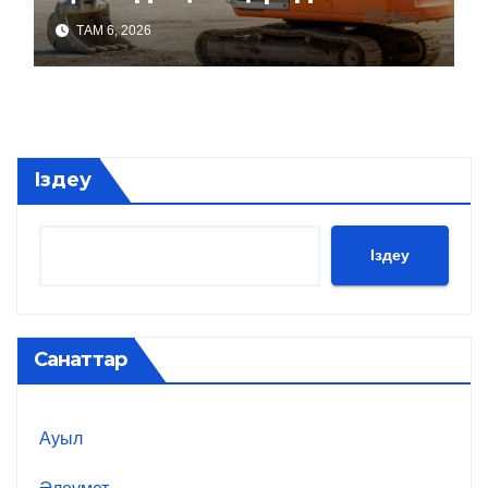
ТАМ 6, 2026
Іздеу
Іздеу
Санаттар
Ауыл