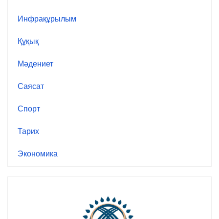
Инфрақұрылым
Құқық
Мәдениет
Саясат
Спорт
Тарих
Экономика