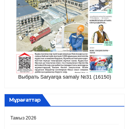
Выбрать Saryarqa samaly №31 (16150)
Мұрағаттар
Тамыз 2026