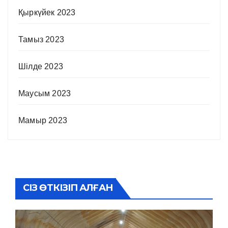
Қыркүйек 2023
Тамыз 2023
Шілде 2023
Маусым 2023
Мамыр 2023
СІЗ ӨТКІЗІП АЛҒАН