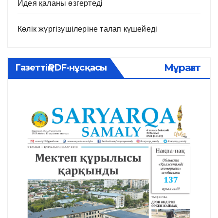
Идея қаланы өзгертеді
Көлік жүргізушілеріне талап күшейеді
Мұрағат
Газеттің PDF-нұсқасы