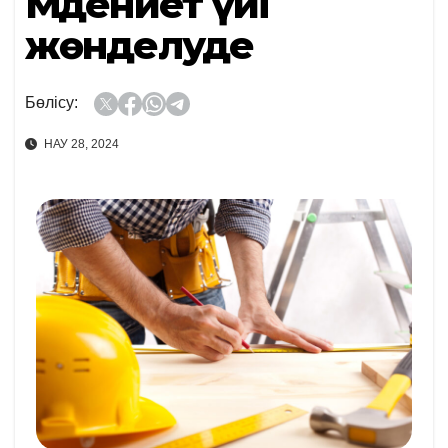
Мәдениет үйі
жөнделуде
Бөлісу:
НАУ 28, 2024