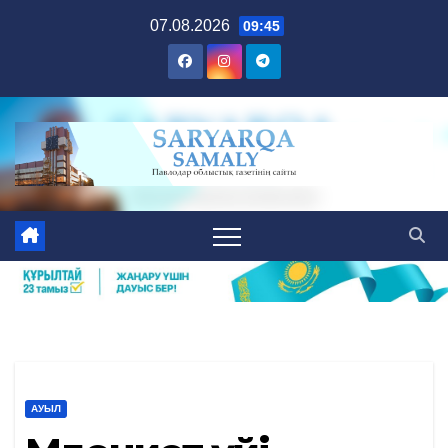
Skip
07.08.2026
09:45
to
content
АУЫЛ